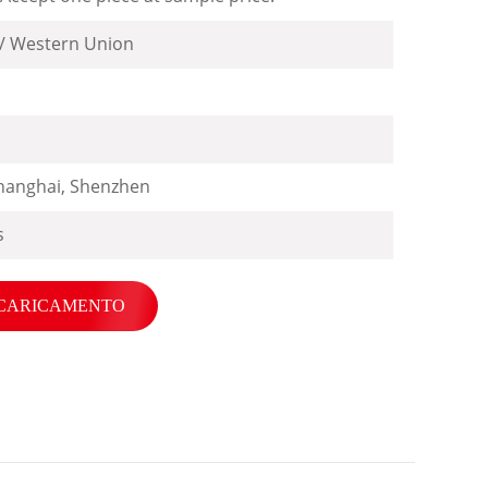
 / Western Union
hanghai, Shenzhen
s
CARICAMENTO