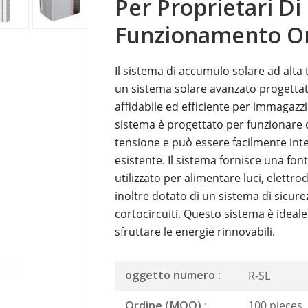
Per Proprietari Di
Funzionamento On
Il sistema di accumulo solare ad alta 
un sistema solare avanzato progettat
affidabile ed efficiente per immagazzi
sistema è progettato per funzionare c
tensione e può essere facilmente integ
esistente. Il sistema fornisce una fon
utilizzato per alimentare luci, elettrodo
inoltre dotato di un sistema di sicur
cortocircuiti. Questo sistema è ideale 
sfruttare le energie rinnovabili.
R-SL
oggetto numero :
100 pieces.
Ordine (MOQ) :