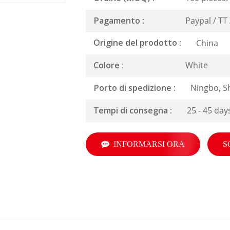
Paypal / TT
Pagamento :
China
Origine del prodotto :
White
Colore :
Ningbo, S
Porto di spedizione :
25 - 45 day
Tempi di consegna :
INFORMARSI ORA
S