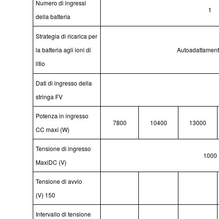
Numero di ingressi
1
della batteria
Strategia di ricarica per
la batteria agli ioni di
Autoadattamen
litio
Dati di ingresso della
stringa FV
Potenza in ingresso
7800
10400
13000
CC maxi (W)
Tensione di ingresso
1000
MaxiDC (V)
Tensione di avvio
(V)
150
Intervallo di tensione