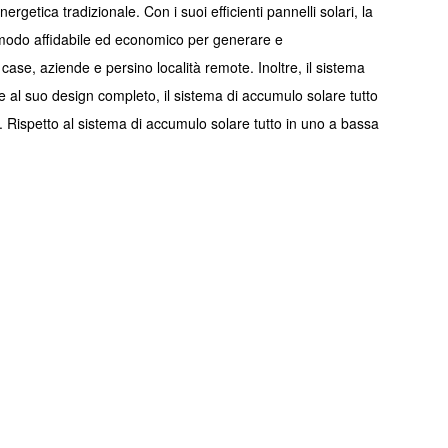
getica tradizionale. Con i suoi efficienti pannelli solari, la
 un modo affidabile ed economico per generare e
case, aziende e persino località remote. Inoltre, il sistema
zie al suo design completo, il sistema di accumulo solare tutto
le. Rispetto al sistema di accumulo solare tutto in uno a bassa