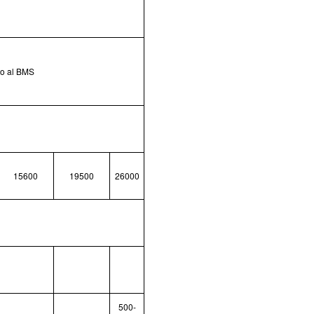
to al BMS
15600
19500
26000
500-