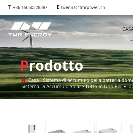
+86 15050528387
lwenna@tmrpower.cn
T
E
CAS
Prodotto
Casa
Sistema di accumulo della batteria dom
Sistema Di Accumulo Solare Tutto In Uno Per Prop