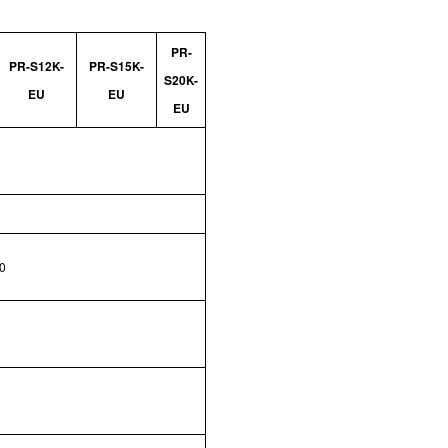
PR-
PR-S12K-
PR-S15K-
S20K-
EU
EU
EU
0