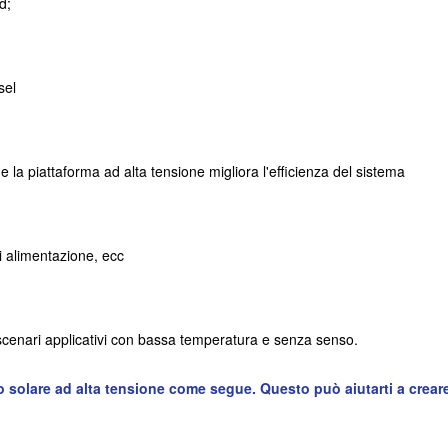
d;
sel
 la piattaforma ad alta tensione migliora l'efficienza del sistema
i alimentazione, ecc
 scenari applicativi con bassa temperatura e senza senso.
o solare ad alta tensione
come segue. Questo può aiutarti a crear