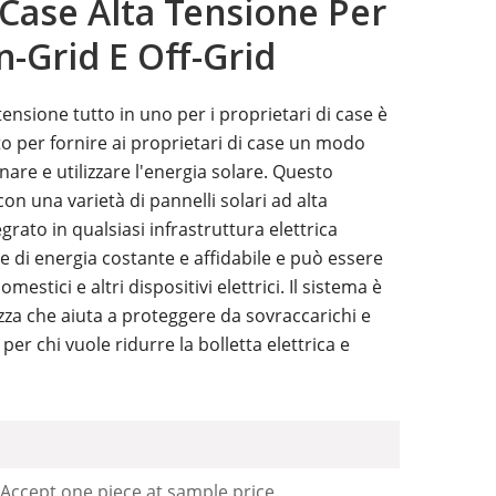
 Case Alta Tensione Per
-Grid E Off-Grid
tensione tutto in uno per i proprietari di case è
o per fornire ai proprietari di case un modo
nare e utilizzare l'energia solare. Questo
on una varietà di pannelli solari ad alta
rato in qualsiasi infrastruttura elettrica
te di energia costante e affidabile e può essere
mestici e altri dispositivi elettrici. Il sistema è
ezza che aiuta a proteggere da sovraccarichi e
per chi vuole ridurre la bolletta elettrica e
 Accept one piece at sample price.