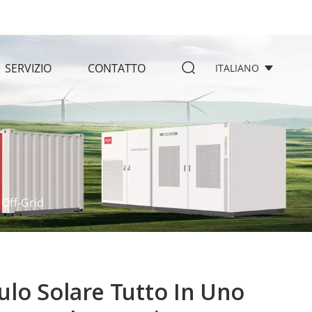
SERVIZIO
CONTATTO
ITALIANO
 Off-Grid
lo Solare Tutto In Uno