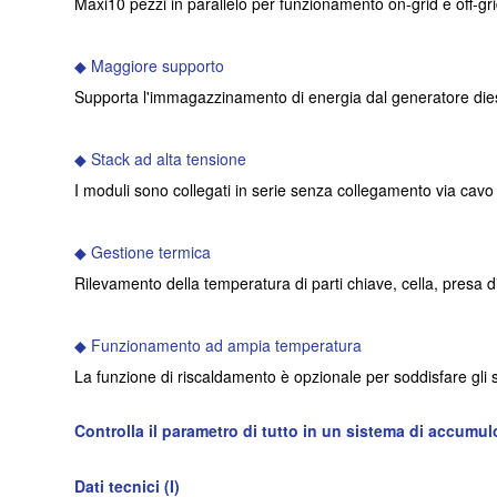
Maxi10 pezzi in parallelo per funzionamento on-grid e off-gri
◆ Maggiore supporto
Supporta l'immagazzinamento di energia dal generatore die
◆ Stack ad alta tensione
I moduli sono collegati in serie senza collegamento via cavo e
◆ Gestione termica
Rilevamento della temperatura di parti chiave, cella, presa d
◆ Funzionamento ad ampia temperatura
La funzione di riscaldamento è opzionale per soddisfare gli
Controlla il parametro di
tutto in un sistema di accumul
Dati tecnici (
I
)