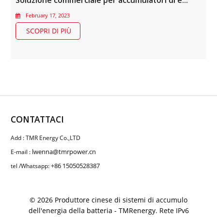
Soluzione commerciale per accumulatori di energia
February 17, 2023
SCOPRI DI PIÙ
CONTATTACI
Add : TMR Energy Co.,LTD
lwenna@tmrpower.cn
E-mail :
+86 15050528387
tel /Whatsapp:
© 2026 Produttore cinese di sistemi di accumulo
dell'energia della batteria - TMRenergy. Rete IPv6