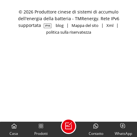
© 2026 Produttore cinese di sistemi di accumulo
dell'energia della batteria - TMRenergy. Rete IPv6
supportata
|
|
|
blog
Mappa del sito
Xml
politica sulla riservatezza
Casa
Prodotti
Contatto
WhatsApp