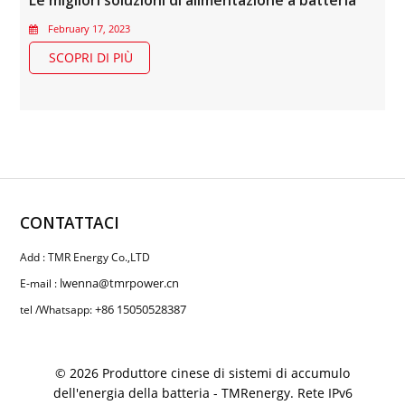
Le migliori soluzioni di alimentazione a batteria
February 17, 2023
SCOPRI DI PIÙ
CONTATTACI
Add : TMR Energy Co.,LTD
lwenna@tmrpower.cn
E-mail :
+86 15050528387
tel /Whatsapp:
© 2026 Produttore cinese di sistemi di accumulo
dell'energia della batteria - TMRenergy. Rete IPv6