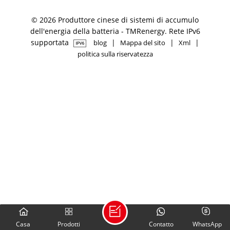
© 2026 Produttore cinese di sistemi di accumulo
dell'energia della batteria - TMRenergy. Rete IPv6
supportata
|
|
|
blog
Mappa del sito
Xml
politica sulla riservatezza
Casa
Prodotti
Contatto
WhatsApp