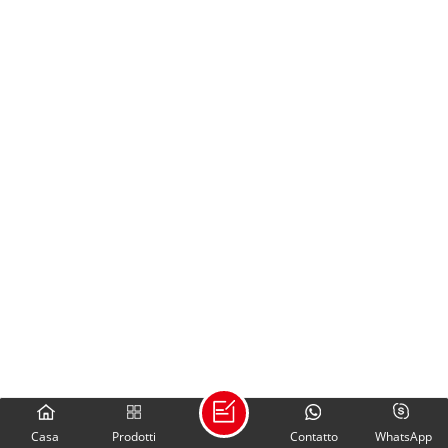
Casa
Prodotti
Contatto
WhatsApp